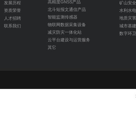
高精度GNSS产品
矿山安
发展历程
北斗短报文通信产品
水利水
资质荣誉
智能监测传感器
地质灾
人才招聘
物联网数据采集设备
城市基
联系我们
减灾防灾一体化站
数字环
云平台建设与运营服务
其它