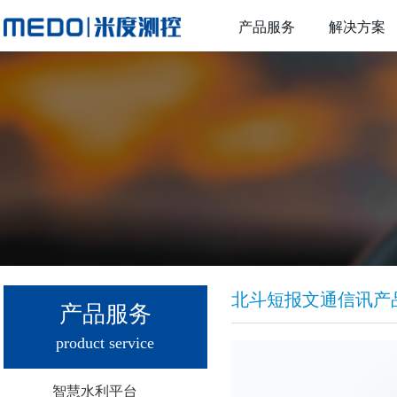
产品服务
解决方案
北斗短报文通信讯产
产品服务
product service
智慧水利平台