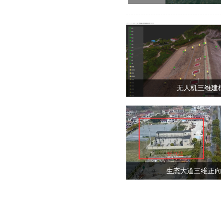
无人机三维建
生态大道三维正