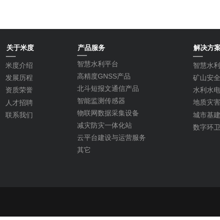
关于米度
产品服务
解决方
智慧水利平台
米度介绍
智慧水
高精度GNSS产品
矿山安
发展历程
北斗短报文通信产品
水利水
资质荣誉
智能监测传感器
地质灾
人才招聘
物联网数据采集设备
城市基
联系我们
减灾防灾一体化站
数字环
云平台建设与运营服务
其它