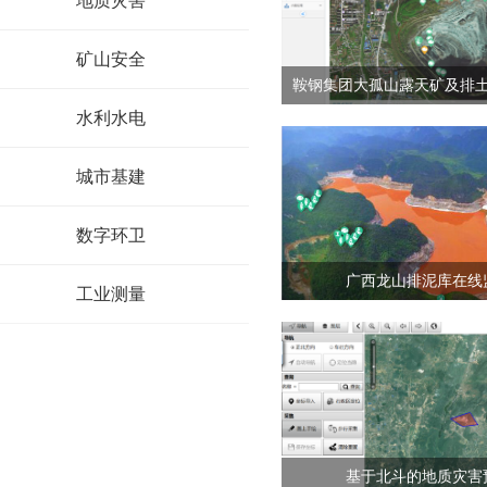
地质灾害
矿山安全
鞍钢集团大孤山露天矿及排
水利水电
城市基建
数字环卫
广西龙山排泥库在线
工业测量
基于北斗的地质灾害