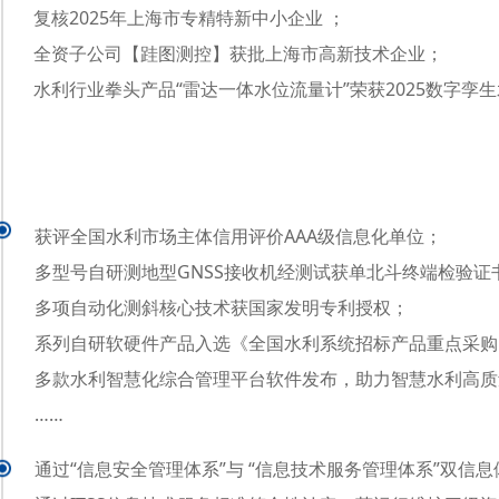
复核2025年上海市专精特新中小企业 ；
全资子公司【跬图测控】获批上海市高新技术企业；
水利行业拳头产品“雷达一体水位流量计”荣获2025数字孪
获评全国水利市场主体信用评价AAA级信息化单位；
多型号自研测地型GNSS接收机经测试获单北斗终端检验证
多项自动化测斜核心技术获国家发明专利授权；
系列自研软硬件产品入选《全国水利系统招标产品重点采购
多款水利智慧化综合管理平台软件发布，助力智慧水利高质
……
通过“信息安全管理体系”与 “信息技术服务管理体系”双信