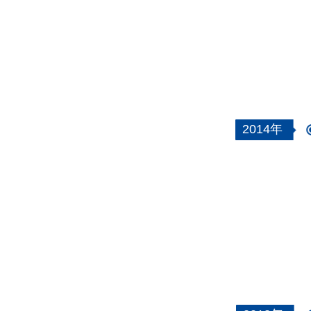
2014年