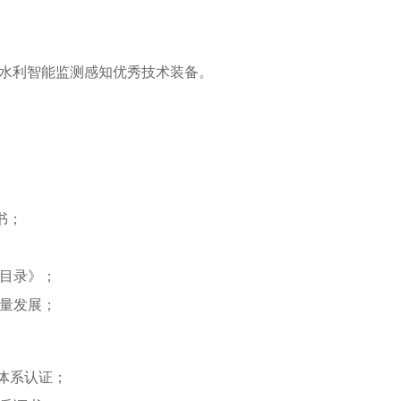
生水利智能监测感知优秀技术装备。
书；
目录》；
量发展；
息体系认证；