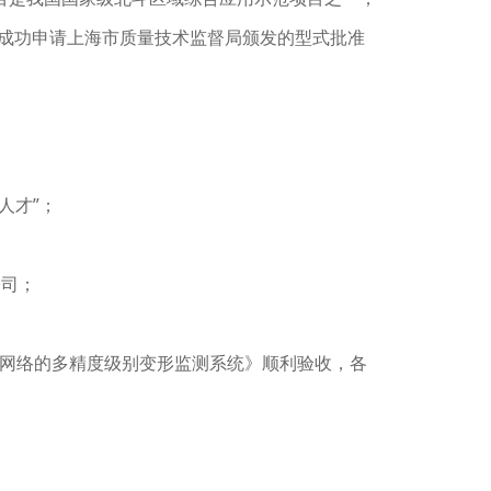
T600成功申请上海市质量技术监督局颁发的型式批准
人才”；
公司；
器网络的多精度级别变形监测系统》顺利验收，各