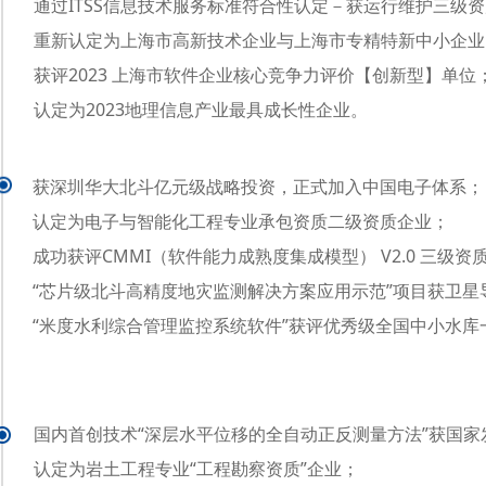
通过ITSS信息技术服务标准符合性认定－获运行维护三级
重新认定为上海市高新技术企业与上海市专精特新中小企业
获评2023 上海市软件企业核心竞争力评价【创新型】单位
认定为2023地理信息产业最具成长性企业。
获深圳华大北斗亿元级战略投资，正式加入中国电子体系；
认定为电子与智能化工程专业承包资质二级资质企业；
成功获评CMMI（软件能力成熟度集成模型） V2.0 三级资
“芯片级北斗高精度地灾监测解决方案应用示范”项目获卫星
“米度水利综合管理监控系统软件”获评优秀级全国中小水
国内首创技术“深层水平位移的全自动正反测量方法”获国家
认定为岩土工程专业“工程勘察资质”企业；