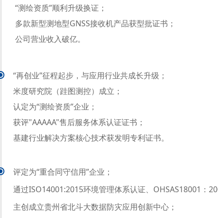
“测绘资质”顺利升级换证；
多款新型测地型GNSS接收机产品获型批证书；
公司营业收入破亿。
“再创业”征程起步，与应用行业共成长升级；
米度研究院（跬图测控）成立；
认定为“测绘资质”企业；
获评"AAAAA"售后服务体系认证证书；
基建行业解决方案核心技术获发明专利证书。
评定为“重合同守信用”企业；
通过ISO14001:2015环境管理体系认证、OHSAS1800
主创成立贵州省北斗大数据防灾应用创新中心；