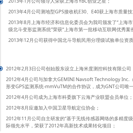
2013年1月公司领导人荣获上海市YBC创业之星；
2013年4月公司测地型GPS接收机E30、E40获上海市质
2013年8月上海市经济和信息化委员会为我司颁发了“上海
级北斗变形监测系统”荣获“上海市第一批移动互联网优秀案
2013年12月公司获得中国北斗导航民用分理级试验单位资
2012年2月3日公司创始股东设立上海米度测控科技有限公司
2012年4月公司与加拿大GEMINI Navsoft Technolog
形变GPS监测系统-mmVuTM的合作协议，成为GNT公司
2012年4月公司成为上海市科委旗下云海产业联盟会员单位
2012年8月应邀加入中国卫星导航定位协会；
2012年11月公司自主研发的“基于无线传感器网络的多精
际领先水平，荣获了2012年高新技术成果转化项目；