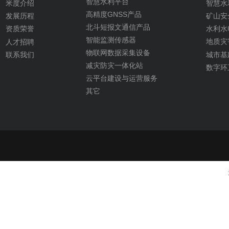
智慧水利平台
米度介绍
智慧水
高精度GNSS产品
矿山安
发展历程
北斗短报文通信产品
水利水
资质荣誉
智能监测传感器
地质灾
人才招聘
物联网数据采集设备
城市基
联系我们
减灾防灾一体化站
数字环
云平台建设与运营服务
其它