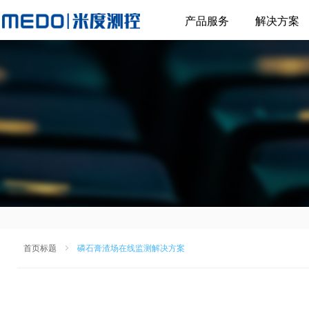
产品服务
解决方案
首页标题
ꁇ
磷石膏渣场在线监测解决方案