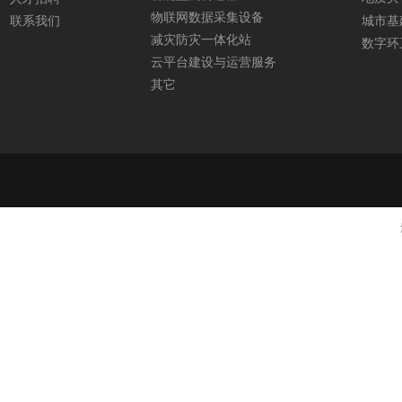
物联网数据采集设备
城市基
联系我们
减灾防灾一体化站
数字环
云平台建设与运营服务
其它