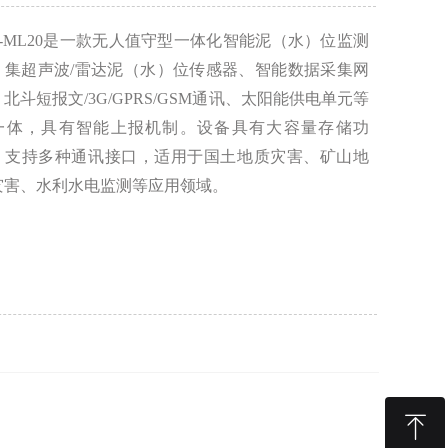
D-ML20是一款无人值守型一体化智能泥（水）位监测
，集超声波/雷达泥（水）位传感器、智能数据采集网
北斗短报文/3G/GPRS/GSM通讯、太阳能供电单元等
一体，具有智能上报机制。设备具有大容量存储功
，支持多种通讯接口，适用于国土地质灾害、矿山地
灾害、水利水电监测等应用领域。
ꁸ