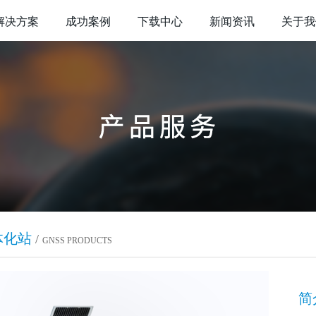
解决方案
成功案例
下载中心
新闻资讯
关于我
体化站
/
GNSS PRODUCTS
简