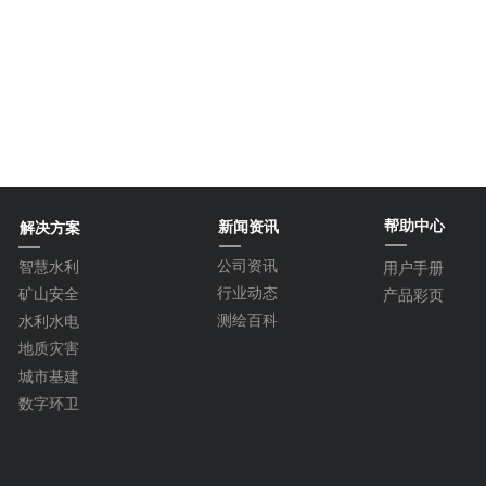
帮助中心
新闻资讯
解决方案
公司资讯
智慧水利
用户手册
行业动态
矿山安全
产品彩页
测绘百科
水利水电
地质灾害
城市基建
数字环卫