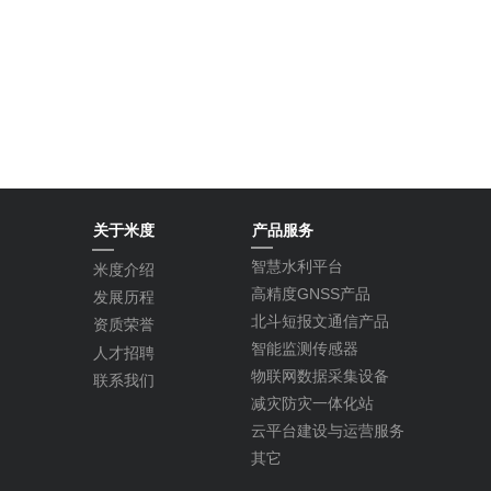
关于米度
产品服务
智慧水利平台
米度介绍
高精度GNSS产品
发展历程
北斗短报文通信产品
资质荣誉
智能监测传感器
人才招聘
物联网数据采集设备
联系我们
减灾防灾一体化站
云平台建设与运营服务
其它