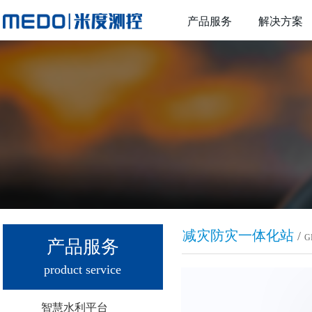
产品服务
解决方案
减灾防灾一体化站
/
G
产品服务
product service
智慧水利平台