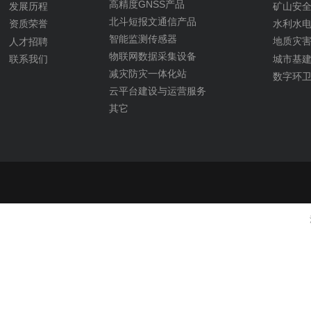
高精度GNSS产品
矿山安
发展历程
北斗短报文通信产品
水利水
资质荣誉
智能监测传感器
地质灾
人才招聘
物联网数据采集设备
城市基
联系我们
减灾防灾一体化站
数字环
云平台建设与运营服务
其它